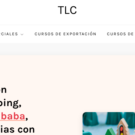
TLC
CIALES
CURSOS DE EXPORTACIÓN
CURSOS DE
on
ing,
ibaba
,
ias con