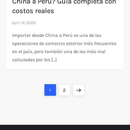
China a Perú? Guía completa con
costos reales
Importar desde China a Perú es una de las
operaciones de comercio exterior más frecuentes
en el país, pero también una de las más mal
calculadas por los […]
P
Page
Page
Next
1
2
o
page
s