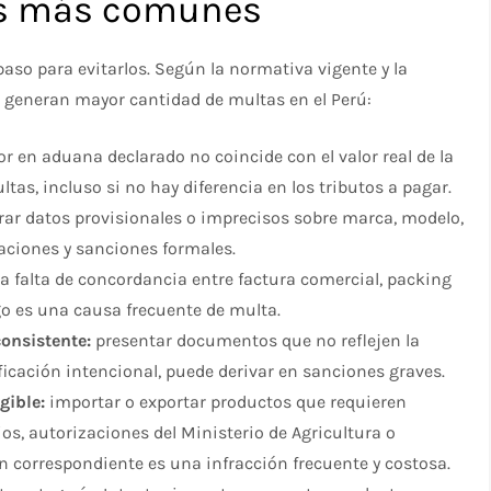
as más comunes
paso para evitarlos. Según la normativa vigente y la
ue generan mayor cantidad de multas en el Perú:
r en aduana declarado no coincide con el valor real de la
tas, incluso si no hay diferencia en los tributos a pagar.
rar datos provisionales o imprecisos sobre marca, modelo,
aciones y sanciones formales.
a falta de concordancia entre factura comercial, packing
go es una causa frecuente de multa.
onsistente:
presentar documentos que no reflejen la
ficación intencional, puede derivar en sanciones graves.
gible:
importar o exportar productos que requieren
os, autorizaciones del Ministerio de Agricultura o
 correspondiente es una infracción frecuente y costosa.