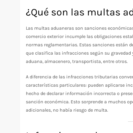
¿Qué son las multas a
Las multas aduaneras son sanciones económicas
comercio exterior incumple las obligaciones esta
normas reglamentarias. Estas sanciones están det
que clasifica las infracciones según su gravedad 
aduana, almacenero, transportista, entre otros.
A diferencia de las infracciones tributarias conv
características particulares: pueden aplicarse inc
hecho de declarar información incorrecta o pre
sanción económica. Esto sorprende a muchos ope
adicionales, no había riesgo de multa.