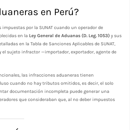
duaneras en Perú?
 impuestas por la SUNAT cuando un operador de
blecidas en la
Ley General de Aduanas (D. Leg. 1053)
y sus
alladas en la Tabla de Sanciones Aplicables de SUNAT,
y el sujeto infractor —importador, exportador, agente de
encionales, las infracciones aduaneras tienen
luso cuando no hay tributos omitidos, es decir, el solo
sentar documentación incompleta puede generar una
radores que consideraban que, al no deber impuestos