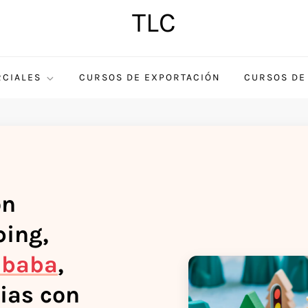
TLC
CIALES
CURSOS DE EXPORTACIÓN
CURSOS DE
on
ing,
ibaba
,
ias con