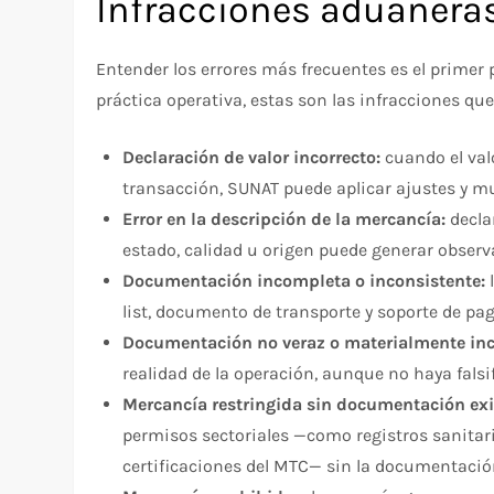
Infracciones aduaner
Entender los errores más frecuentes es el primer 
práctica operativa, estas son las infracciones q
Declaración de valor incorrecto:
cuando el valo
transacción, SUNAT puede aplicar ajustes y mul
Error en la descripción de la mercancía:
decla
estado, calidad u origen puede generar observ
Documentación incompleta o inconsistente:
l
list, documento de transporte y soporte de pa
Documentación no veraz o materialmente inc
realidad de la operación, aunque no haya falsi
Mercancía restringida sin documentación exi
permisos sectoriales —como registros sanitari
certificaciones del MTC— sin la documentación