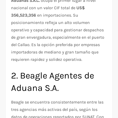
Aduanas S.A.C.
ocupa el primer lugar a nivel
nacional con un valor CIF total de
US$
356,523,356
en importaciones. Su
posicionamiento refleja un alto volumen
operativo y capacidad para gestionar despachos
de gran envergadura, especialmente en el puerto
del Callao. Es la opción preferida por empresas
importadoras de mediano y gran tamaño que
requieren rapidez y solidez operativa.
2. Beagle Agentes de
Aduana S.A.
Beagle se encuentra consistentemente entre las
tres agencias más activas del país, según los
datos de operaciones reportados por SUNAT. Con