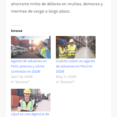
ahorrarte miles de dólares en multas, demoras y
mermas de carga a largo plazo.
Related
Agente de aduanas en
Cuánto cobra un agente
Perú: precios y cómo
de aduanas en Perú en
contratar en 2026
2026
April 16, 2026
May 11, 2026
In "General"
In "General"
¿Qué es una Agencia de