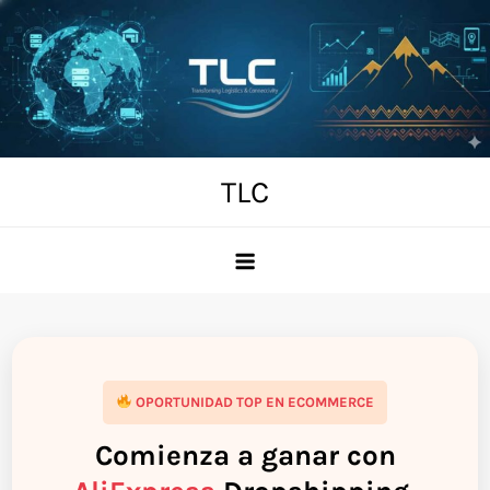
Skip
to
content
TLC
OPORTUNIDAD TOP EN ECOMMERCE
Comienza a ganar con