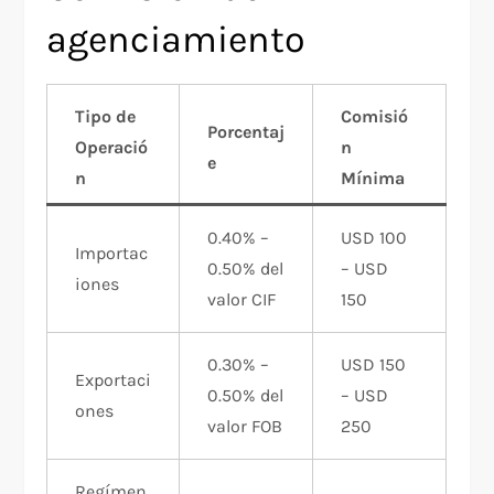
agenciamiento
Tipo de
Comisió
Porcentaj
Operació
n
e
n
Mínima
0.40% –
USD 100
Importac
0.50% del
– USD
iones
valor CIF
150
0.30% –
USD 150
Exportaci
0.50% del
– USD
ones
valor FOB
250
Regímen