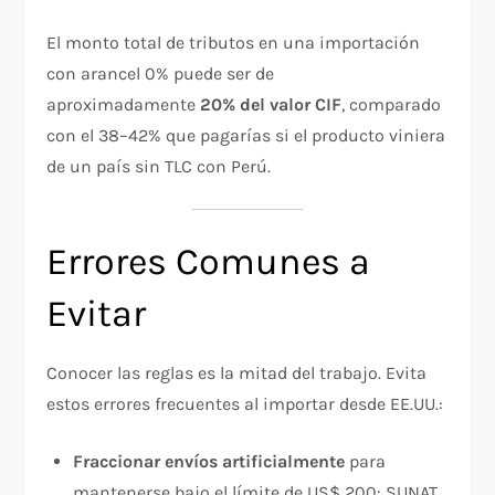
El monto total de tributos en una importación
con arancel 0% puede ser de
aproximadamente
20% del valor CIF
, comparado
con el 38–42% que pagarías si el producto viniera
de un país sin TLC con Perú.
Errores Comunes a
Evitar
Conocer las reglas es la mitad del trabajo. Evita
estos errores frecuentes al importar desde EE.UU.:
Fraccionar envíos artificialmente
para
mantenerse bajo el límite de US$ 200: SUNAT