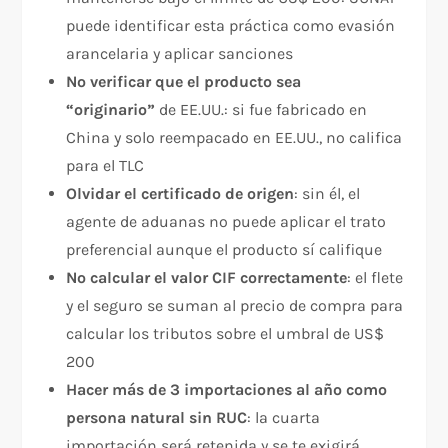
puede identificar esta práctica como evasión
arancelaria y aplicar sanciones
No verificar que el producto sea
“originario”
de EE.UU.: si fue fabricado en
China y solo reempacado en EE.UU., no califica
para el TLC
Olvidar el certificado de origen
: sin él, el
agente de aduanas no puede aplicar el trato
preferencial aunque el producto sí califique
No calcular el valor CIF correctamente
: el flete
y el seguro se suman al precio de compra para
calcular los tributos sobre el umbral de US$
200
Hacer más de 3 importaciones al año como
persona natural sin RUC
: la cuarta
importación será retenida y se te exigirá