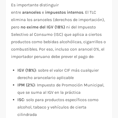
Es importante distinguir
entre
aranceles
e
impuestos internos
. El TLC
elimina los aranceles (derechos de importación),
pero
no exime del IGV (18%)
ni del Impuesto
Selectivo al Consumo (ISC) que aplica a ciertos
productos como bebidas alcohólicas, cigarrillos o
combustibles. Por eso, incluso con arancel 0%, el
importador peruano debe prever el pago de:
IGV (18%)
: sobre el valor CIF más cualquier
derecho arancelario aplicable
IPM (2%)
: Impuesto de Promoción Municipal,
que se suma al IGV en la práctica
ISC
: solo para productos específicos como
alcohol, tabaco y vehículos de cierta
cilindrada