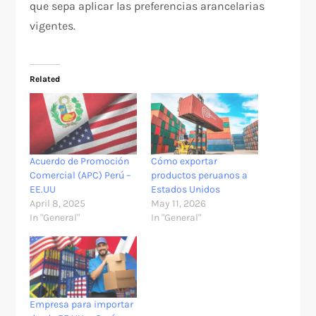
que sepa aplicar las preferencias arancelarias
vigentes.
Related
Acuerdo de Promoción
Cómo exportar
Comercial (APC) Perú –
productos peruanos a
EE.UU
Estados Unidos
April 8, 2025
May 11, 2026
In "General"
In "General"
Empresa para importar