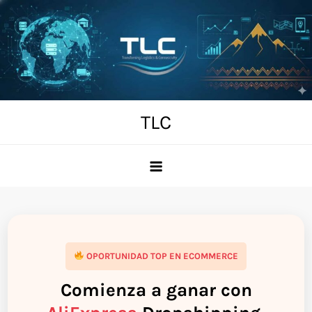
Skip
to
content
TLC
OPORTUNIDAD TOP EN ECOMMERCE
Comienza a ganar con