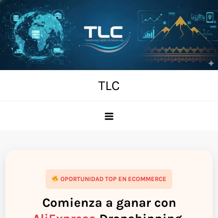
Skip
to
content
TLC
OPORTUNIDAD TOP EN ECOMMERCE
Comienza a ganar con