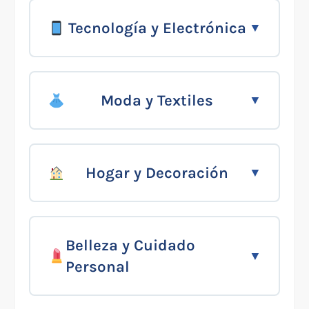
Tecnología y Electrónica
Moda y Textiles
Hogar y Decoración
Belleza y Cuidado
Personal