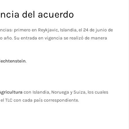
encia del acuerdo
cias: primero en Reykjavic, Islandia, el 24 de junio de
smo año. Su entrada en vigencia se realizó de manera
iechtenstein
.
Agricultura
con Islandia, Noruega y Suiza, los cuales
l TLC con cada país correspondiente.