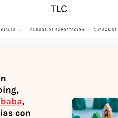
TLC
CIALES
CURSOS DE EXPORTACIÓN
CURSOS DE
on
ing,
ibaba
,
ias con