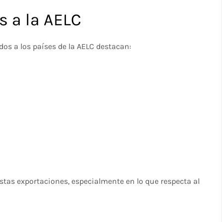
s a la AELC
dos a los países de la AELC destacan:
stas exportaciones, especialmente en lo que respecta al