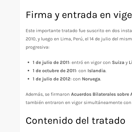
Firma y entrada en vig
Este importante tratado fue suscrito en dos instan
2010, y luego en Lima, Perú, el 14 de julio del mi
progresiva:
1 de julio de 2011
: entró en vigor con
Suiza
y
L
1 de octubre de 2011
: con
Islandia
.
1 de julio de 2012
: con
Noruega
.
Además, se firmaron
Acuerdos Bilaterales sobre 
también entraron en vigor simultáneamente con e
Contenido del tratado