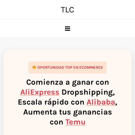
Skip
TLC
to
content
OPORTUNIDAD TOP EN ECOMMERCE
Comienza a ganar con
AliExpress
Dropshipping,
Escala rápido con
Alibaba
,
Aumenta tus ganancias
con
Temu