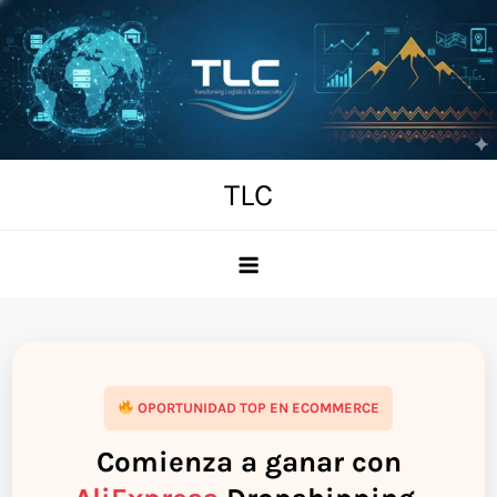
Skip
to
content
TLC
OPORTUNIDAD TOP EN ECOMMERCE
Comienza a ganar con