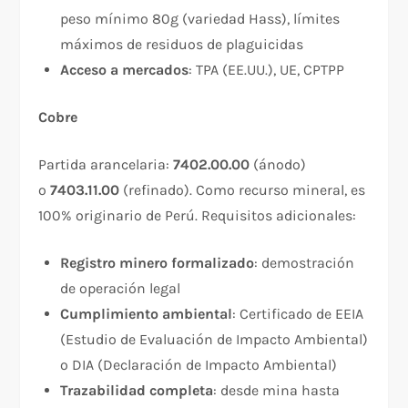
peso mínimo 80g (variedad Hass), límites
máximos de residuos de plaguicidas​
Acceso a mercados
: TPA (EE.UU.), UE, CPTPP
Cobre
Partida arancelaria:
7402.00.00
(ánodo)
o
7403.11.00
(refinado). Como recurso mineral, es
100% originario de Perú. Requisitos adicionales:​
Registro minero formalizado
: demostración
de operación legal
Cumplimiento ambiental
: Certificado de EEIA
(Estudio de Evaluación de Impacto Ambiental)
o DIA (Declaración de Impacto Ambiental)
Trazabilidad completa
: desde mina hasta