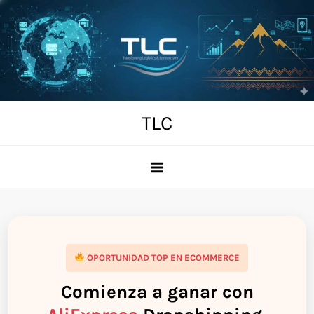
Skip
to
content
TLC
OPORTUNIDAD TOP EN ECOMMERCE
Comienza a ganar con