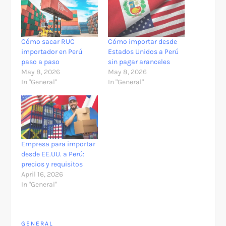
Cómo sacar RUC
Cómo importar desde
importador en Perú
Estados Unidos a Perú
paso a paso
sin pagar aranceles
May 8, 2026
May 8, 2026
In "General"
In "General"
Empresa para importar
desde EE.UU. a Perú:
precios y requisitos
April 16, 2026
In "General"
GENERAL