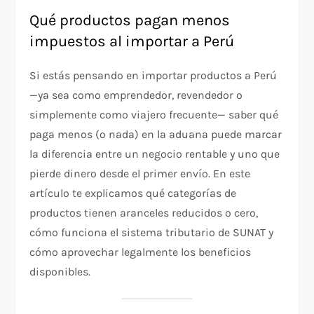
Qué productos pagan menos
impuestos al importar a Perú
Si estás pensando en importar productos a Perú
—ya sea como emprendedor, revendedor o
simplemente como viajero frecuente— saber qué
paga menos (o nada) en la aduana puede marcar
la diferencia entre un negocio rentable y uno que
pierde dinero desde el primer envío. En este
artículo te explicamos qué categorías de
productos tienen aranceles reducidos o cero,
cómo funciona el sistema tributario de SUNAT y
cómo aprovechar legalmente los beneficios
disponibles.