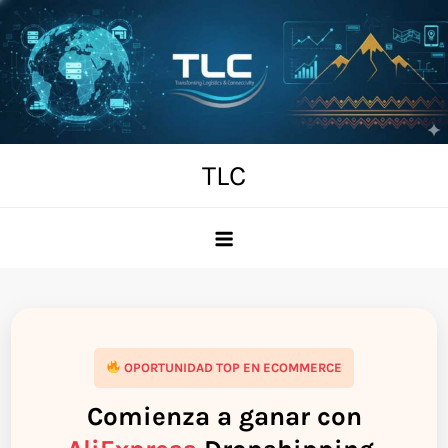
Skip
to
content
TLC
OPORTUNIDAD TOP EN ECOMMERCE
Comienza a ganar con