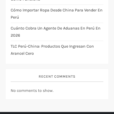
i
Cómo Importar Ropa Desde China Para Vender En
Perú
o
Cuánto Cobra Un Agente De Aduanas En Perú En
n
2026
TLC Perú-China: Productos Que Ingresan Con
Arancel Cero
RECENT COMMENTS
No comments to show.