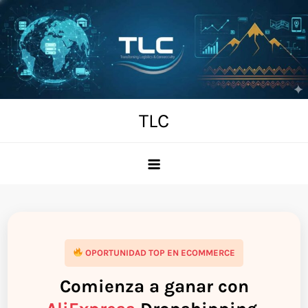
Skip
to
content
TLC
OPORTUNIDAD TOP EN ECOMMERCE
Comienza a ganar con