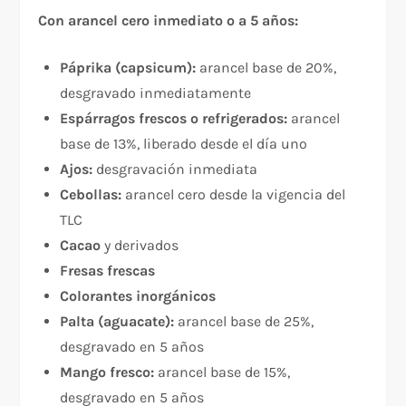
Con arancel cero inmediato o a 5 años:
Páprika (capsicum):
arancel base de 20%,
desgravado inmediatamente
Espárragos frescos o refrigerados:
arancel
base de 13%, liberado desde el día uno
Ajos:
desgravación inmediata
Cebollas:
arancel cero desde la vigencia del
TLC
Cacao
y derivados
Fresas frescas
Colorantes inorgánicos
Palta (aguacate):
arancel base de 25%,
desgravado en 5 años
Mango fresco:
arancel base de 15%,
desgravado en 5 años