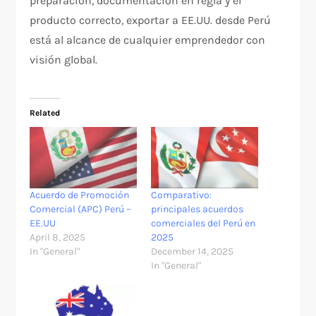
preparación, documentación en regla y el
producto correcto, exportar a EE.UU. desde Perú
está al alcance de cualquier emprendedor con
visión global.
Related
Acuerdo de Promoción
Comparativo:
Comercial (APC) Perú –
principales acuerdos
EE.UU
comerciales del Perú en
April 8, 2025
2025
In "General"
December 14, 2025
In "General"