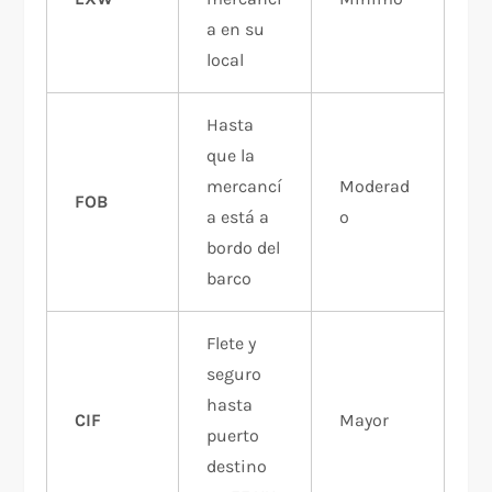
a en su
local
Hasta
que la
mercancí
Moderad
FOB
a está a
o
bordo del
barco
Flete y
seguro
hasta
CIF
Mayor
puerto
destino