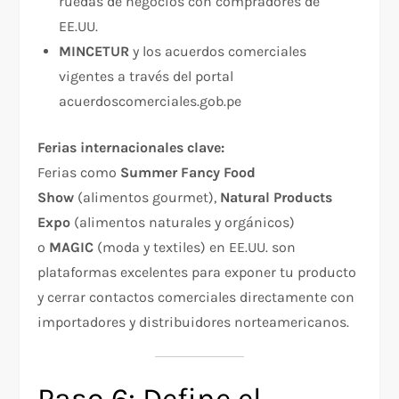
ruedas de negocios con compradores de
EE.UU.
MINCETUR
y los acuerdos comerciales
vigentes a través del portal
acuerdoscomerciales.gob.pe
Ferias internacionales clave:
Ferias como
Summer Fancy Food
Show
(alimentos gourmet),
Natural Products
Expo
(alimentos naturales y orgánicos)
o
MAGIC
(moda y textiles) en EE.UU. son
plataformas excelentes para exponer tu producto
y cerrar contactos comerciales directamente con
importadores y distribuidores norteamericanos.