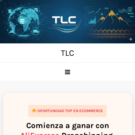
Skip
to
content
TLC
OPORTUNIDAD TOP EN ECOMMERCE
Comienza a ganar con