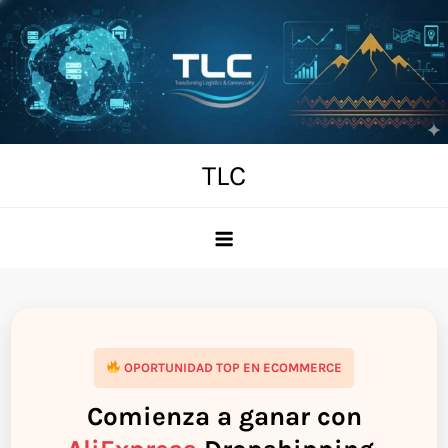
Skip
to
content
TLC
OPORTUNIDAD TOP EN ECOMMERCE
Comienza a ganar con