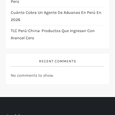
Perú
o
Cuánto Cobra Un Agente De Aduanas En Perú En
n
2026
TLC Perú-China: Productos Que Ingresan Con
Arancel Cero
RECENT COMMENTS
No comments to show.